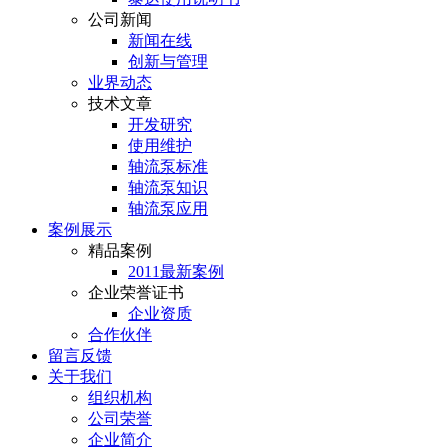
公司新闻
新闻在线
创新与管理
业界动态
技术文章
开发研究
使用维护
轴流泵标准
轴流泵知识
轴流泵应用
案例展示
精品案例
2011最新案例
企业荣誉证书
企业资质
合作伙伴
留言反馈
关于我们
组织机构
公司荣誉
企业简介