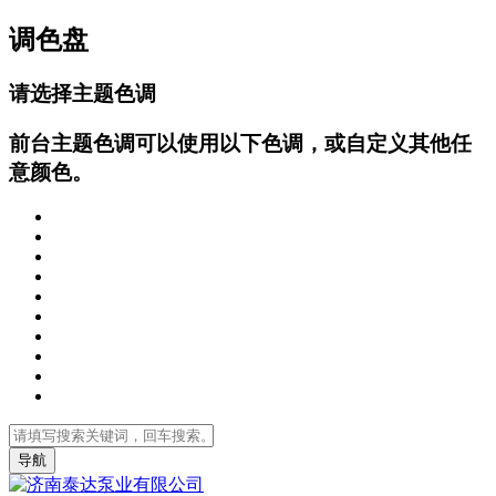
调色盘
请选择主题色调
前台主题色调可以使用以下色调，或自定义其他任
意颜色。
导航