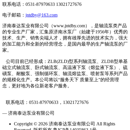
联系电话：0531-87970633 13021727676
电子邮箱：
jntdby@163.com
济南泰达泵业有限公司（www.jntdby.com），是轴流泵类产品
的专业生产厂家，汇集原济南水泵厂（始建于1956年）优秀的
技术、生产、销售尖端人才，拥有雄厚先进的技术实力，强大
的加工能力和全新的经营理念，是国内最早的生产轴流泵的厂
家。
公司目前已经形成：ZLB(ZLD)型系列轴流泵、ZLDB型单基
础立式轴流泵、卧式轴流泵、高温液下泵（熔盐液下泵）、硫
磺泵、耐酸泵、强制循环泵、轴流熔盐泵、喷射泵等系列产品
的规模化生产。本公司将以“服务天下 质量至上”的经营理
念，更好地为各位新老客户服务。
联系电话：0531-87970633，13021727676
— 济南泰达泵业有限公司
Copyright © 2026 济南泰达泵业有限公司 All Rights
Reserved. 版权所有 鲁ICP备14035863-1号