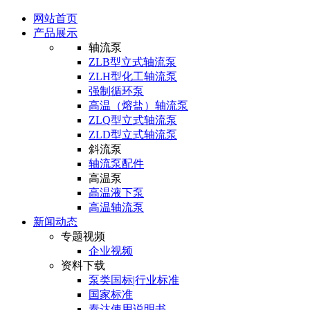
网站首页
产品展示
轴流泵
ZLB型立式轴流泵
ZLH型化工轴流泵
强制循环泵
高温（熔盐）轴流泵
ZLQ型立式轴流泵
ZLD型立式轴流泵
斜流泵
轴流泵配件
高温泵
高温液下泵
高温轴流泵
新闻动态
专题视频
企业视频
资料下载
泵类国标|行业标准
国家标准
泰达使用说明书