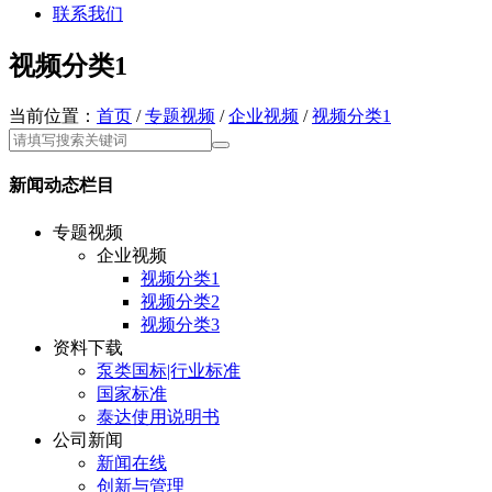
联系我们
视频分类1
当前位置：
首页
/
专题视频
/
企业视频
/
视频分类1
新闻动态栏目
专题视频
企业视频
视频分类1
视频分类2
视频分类3
资料下载
泵类国标|行业标准
国家标准
泰达使用说明书
公司新闻
新闻在线
创新与管理