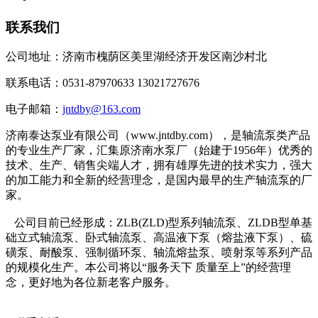
联系我们
公司地址：济南市槐荫区美里湖经济开发区南沙村北
联系电话：0531-87970633 13021727676
电子邮箱：
jntdby@163.com
济南泰达泵业有限公司（www.jntdby.com），是轴流泵类产品
的专业生产厂家，汇集原济南水泵厂（始建于1956年）优秀的
技术、生产、销售尖端人才，拥有雄厚先进的技术实力，强大
的加工能力和全新的经营理念，是国内最早的生产轴流泵的厂
家。
公司目前已经形成：ZLB(ZLD)型系列轴流泵、ZLDB型单基
础立式轴流泵、卧式轴流泵、高温液下泵（熔盐液下泵）、硫
磺泵、耐酸泵、强制循环泵、轴流熔盐泵、喷射泵等系列产品
的规模化生产。本公司将以“服务天下 质量至上”的经营理
念，更好地为各位新老客户服务。