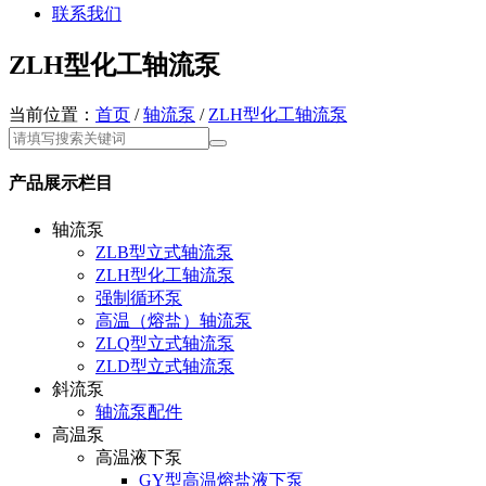
联系我们
ZLH型化工轴流泵
当前位置：
首页
/
轴流泵
/
ZLH型化工轴流泵
产品展示栏目
轴流泵
ZLB型立式轴流泵
ZLH型化工轴流泵
强制循环泵
高温（熔盐）轴流泵
ZLQ型立式轴流泵
ZLD型立式轴流泵
斜流泵
轴流泵配件
高温泵
高温液下泵
GY型高温熔盐液下泵