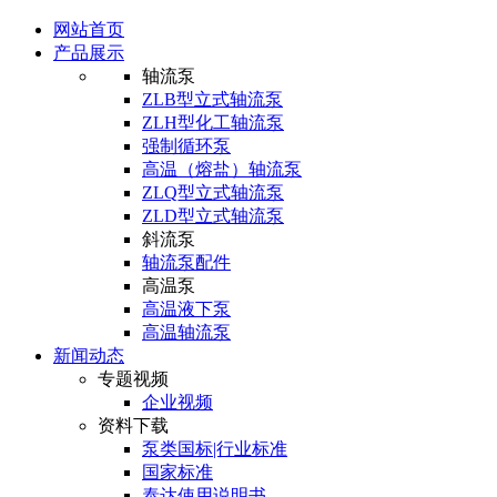
网站首页
产品展示
轴流泵
ZLB型立式轴流泵
ZLH型化工轴流泵
强制循环泵
高温（熔盐）轴流泵
ZLQ型立式轴流泵
ZLD型立式轴流泵
斜流泵
轴流泵配件
高温泵
高温液下泵
高温轴流泵
新闻动态
专题视频
企业视频
资料下载
泵类国标|行业标准
国家标准
泰达使用说明书