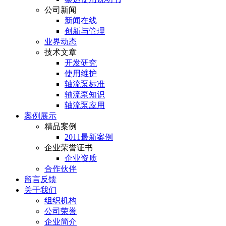
公司新闻
新闻在线
创新与管理
业界动态
技术文章
开发研究
使用维护
轴流泵标准
轴流泵知识
轴流泵应用
案例展示
精品案例
2011最新案例
企业荣誉证书
企业资质
合作伙伴
留言反馈
关于我们
组织机构
公司荣誉
企业简介